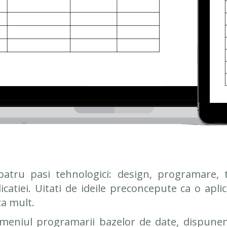
patru pasi tehnologici: design, programare, 
icatiei. Uitati de ideile preconcepute ca o apli
a mult.
domeniul programarii bazelor de date, dispune