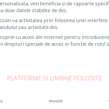
personalizata, veti beneficia si de rapoarte spec
a doar datele stabilite de dvs.
izati-va activitatea prin folosirea unei interfet
ndului sau activitatii dvs.
roprie cu acces din internet pentru introducerea
ini drepturi speciale de acces in functie de rolul
PLATFORME SI LIMBAJE FOLOSITE
hp
MariaDB