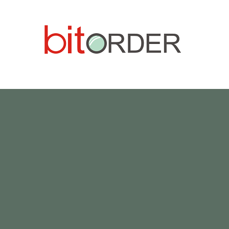
-VA PROPRIA APLICA
UN SOFTWARE PERSONALIZAT