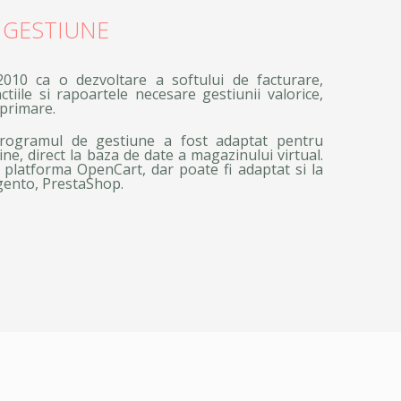
 GESTIUNE
010 ca o dezvoltare a softului de facturare,
iile si rapoartele necesare gestiunii valorice,
i primare.
rogramul de gestiune a fost adaptat pentru
ne, direct la baza de date a magazinului virtual.
 platforma OpenCart, dar poate fi adaptat si la
gento, PrestaShop.