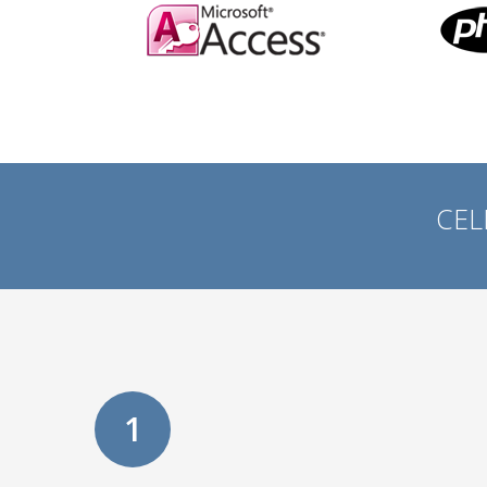
CEL
1