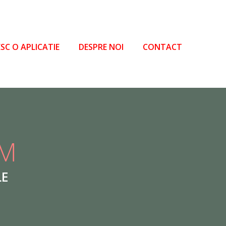
SC O APLICATIE
DESPRE NOI
CONTACT
DVS. O 
CONFORM AC