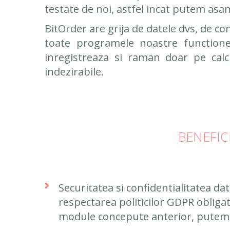
testate de noi, astfel incat putem asam
BitOrder are grija de datele dvs, de co
toate programele noastre functione
inregistreaza si raman doar pe calc
indezirabile.
BENEFIC
Securitatea si confidentialitatea dat
respectarea politicilor GDPR obligat
module concepute anterior, putem p