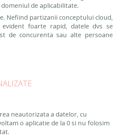
 domeniul de aplicabilitate.
e. Nefiind partizanii conceptului cloud,
evident foarte rapid, datele dvs se
post de concurenta sau alte persoane
NALIZATE
erea neautorizata a datelor, cu
oltam o aplicatie de la 0 si nu folosim
tat.