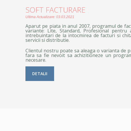
SOFT FACTURARE
Ultima Actualizare: 03.03.2021
Aparut pe piata in anul 2007, programul de fac
variante: Lite, Standard, Profesional pentru
intrebuintari de la intocmirea de facturi si chi
servicii si distributie.
Clientul nostru poate sa aleaga o varianta de p
fara sa fie nevoit sa achizitioneze un program
necesare.
DETALII