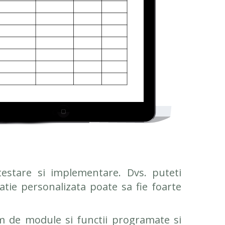
testare si implementare. Dvs. puteti
catie personalizata poate sa fie foarte
m de module si functii programate si