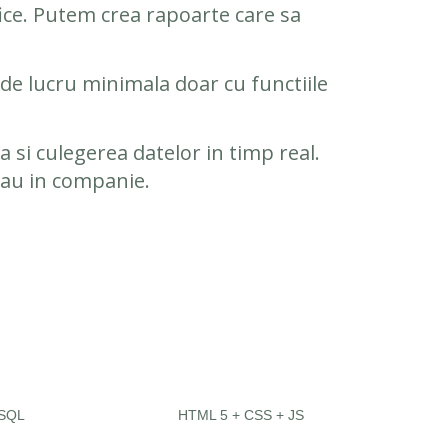
ifice. Putem crea rapoarte care sa
e de lucru minimala doar cu functiile
 si culegerea datelor in timp real.
 sau in companie.
SQL
HTML 5 + CSS + JS